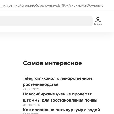
ники рынка
Журнал
Обзор культур
БИРЖА
Реклама
Обучение
Войти
Самое интересное
Telegram-канал о лекарственном
растениеводстве
24.08.2025
Новосибирские ученые проверят
штаммы для восстановления почвы
05.08.2026
Как правильно пить куркуму с водой