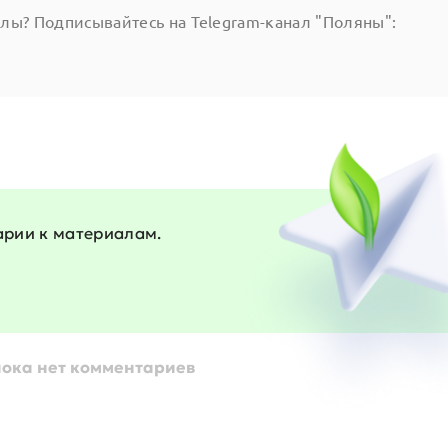
алы? Подписывайтесь на Telegram-канал "Поляны":
арии к материалам.
пока нет комментариев