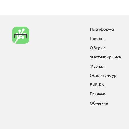
Платформа
Помощь
О бирже
Участники рынка
Журнал
Обзор культур
БИРЖА
Реклама
Обучение