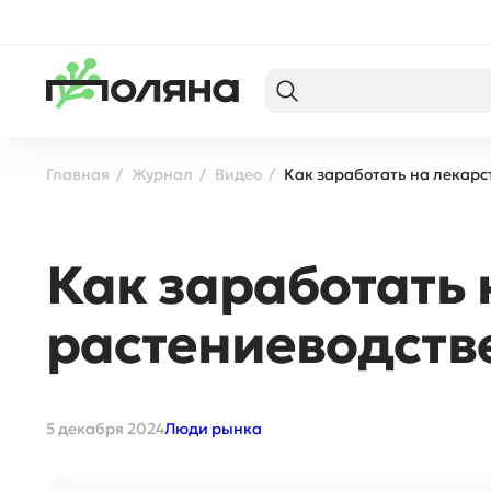
Главная
Журнал
Видео
Как заработать на лекарс
Как заработать
растениеводств
5 декабря 2024
Люди рынка